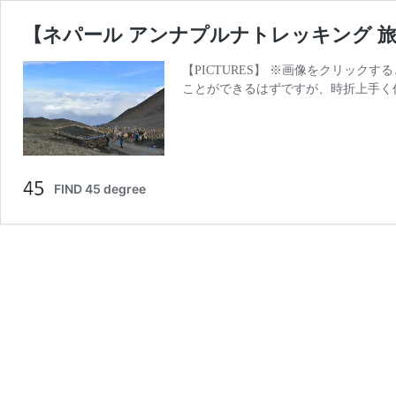
【ネパール アンナプルナトレッキング 旅行情報記録】A
【PICTURES】 ※画像をクリック
ことができるはずですが、時折上手く作動し
FIND 45 degree