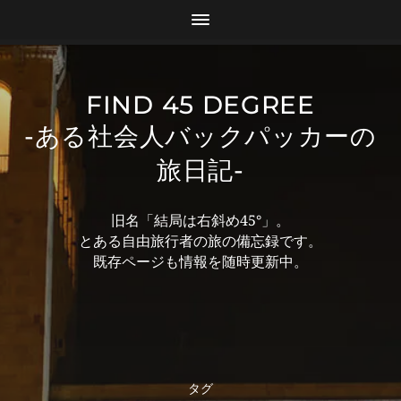
FIND 45 DEGREE
-ある社会人バックパッカーの
旅日記-
旧名「結局は右斜め45°」。
とある自由旅行者の旅の備忘録です。
既存ページも情報を随時更新中。
タグ